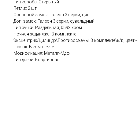
Тип короба: Открытый
Петли:: 2 шт
Основной замок: Галеон 3 серии, цил
Доп. замок: Галеон 3 серии, сувальдный
Тип ручки: Раздельная, 0593 хром
Ночная задвижка: В комплекте
Эксцентрик/Цилиндр\Противосъемы: В комплекте\к/в, цвет -
Глазок: В комплекте
Модификация: Металл-Мдф
Тип двери: Квартирная