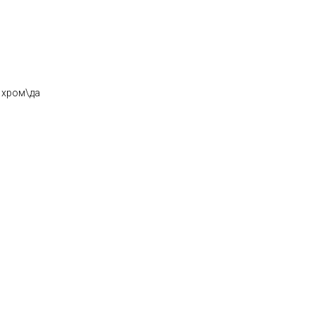
 хром\да