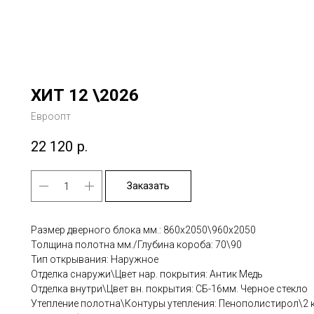
ХИТ 12 \2026
Евроопт
22 120
р.
Заказать
Размер дверного блока мм.: 860х2050\960х2050
Толщина полотна мм./Глубина короба: 70\90
Тип открывания: Наружное
Отделка снаружи\Цвет нар. покрытия: Антик Медь
Отделка внутри\Цвет вн. покрытия: СБ-16мм. Черное стекло
Утепление полотна\Контуры утепления: Пенополистирол\2 