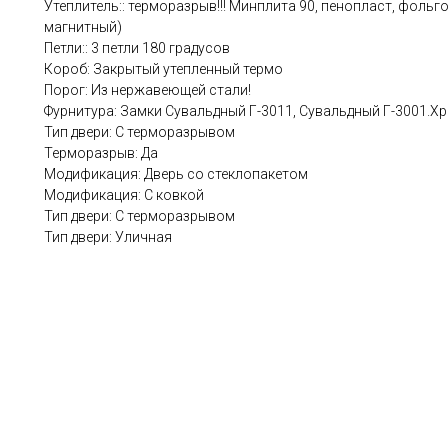
Утеплитель:: терморазрыв!!! Минплита 90, пенопласт, фольг
магнитный)
Петли:: 3 петли 180 градусов
Короб: Закрытый утепленный термо
Порог: Из нержавеющей стали!
Фурнитура: Замки Сувальдный Г-3011, Сувальдный Г-3001.Хр
Тип двери: С терморазрывом
Терморазрыв: Да
Модификация: Дверь со стеклопакетом
Модификация: С ковкой
Тип двери: С терморазрывом
Тип двери: Уличная