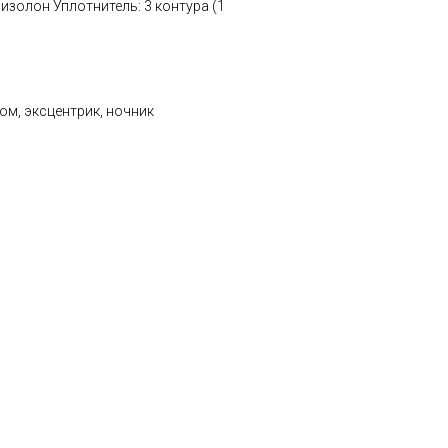
оизолон Уплотнитель: 3 контура (1
ом, эксцентрик, ночник