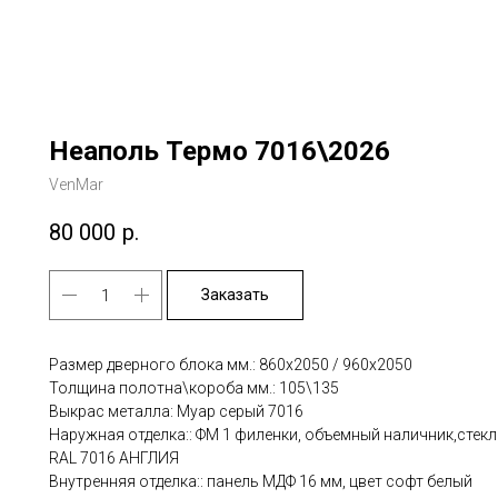
Неаполь Термо 7016\2026
VenMar
80 000
р.
Заказать
Размер дверного блока мм.: 860х2050 / 960х2050
Толщина полотна\короба мм.: 105\135
Выкрас металла: Муар серый 7016
Наружная отделка:: ФМ 1 филенки, объемный наличник,стек
RAL 7016 АНГЛИЯ
Внутренняя отделка:: панель МДФ 16 мм, цвет софт белый