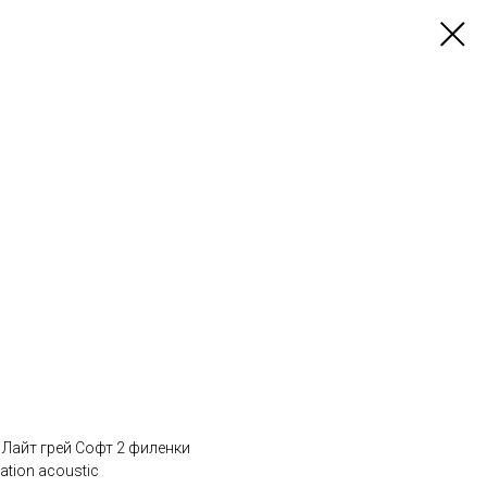
 Лайт грей Софт 2 филенки
tion acoustic