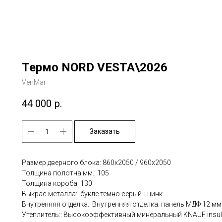
Термо NORD VESTA\2026
VenMar
44 000
р.
Заказать
Размер дверного блока: 860х2050 / 960х2050
Толщина полотна мм.: 105
Толщина короба: 130
Выкрас металла:: букле темно серый +цинк
Внутренняя отделка:: Внутренняя отделка: панель МДФ 12 мм
Утеплитель:: Высокоэффективный минеральный KNAUF insula