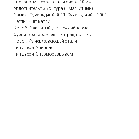
+пенополистерол+фальгоизол 10 мм
Уплотнитель:: 3 контура (1 магнитный)
Замки:: Сувальдный 3011, Сувальдный Г-3001
Петли:: 3 шт капли
Короб:: Закрытый утепленный термо
Фурнитура:: хром, эксцентрик, ночник
Порог: Из нержавеющей стали
Тип двери: Уличная
Тип двери: С терморазрывом