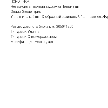
ПОРОГ Н/Ж
Независимая ночная задвижка Петли- 3 шт
Опции: Эксцентрик
Уплотнитель: 2 шт - D-образный резиновый; 1шт - шлегель Ф
Размер дверного блока мм,: 2050*1200
Тип двери: Уличная
Тип двери: С терморазрывом
Модификация: Нестандарт