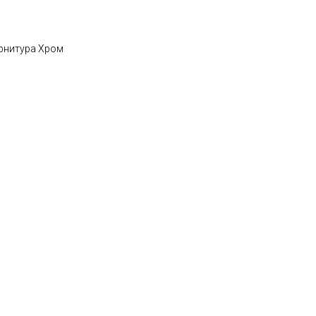
урнитура Хром