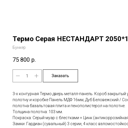
Термо Серая НЕСТАНДАРТ 2050*1
Бункер
75 800
р.
Заказать
3-х контурная Термо дверь металл-панель. Короб закрытый
полотну и коробке Панель МДФ 16мм; Дуб Беловежский / Со
полотна базальтовая плита и пенополистерол на полотне.
Толщина полотна: 103 мм.
Покраска: Серый муар с блестками + Цинк (антикоррозийная
Замки :Гардиан (сувальный) 3 серии, 4 класс взломостойкос