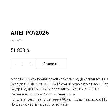
АЛЕГРО\2026
Бункер
51 800
р.
Заказать
Модель: (3-х контурная панель-панель с МДФ наличниками. 
Снаружи: МДФ 12 мм, ФЛП-541 Черный муар с блестками , Че
Внутри: МДФ 16 мм СБ-17 с зеркалом, Белый ZB 00 850-2
Утеплитель полотна базальтовая плита
Толщина полотна (по металлу): 90 мм, Толщина короба: 115
Покраска: Черный муар с блестками