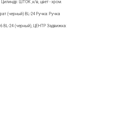
илиндр: ШТОК ,к/в, цвет - хром.
рат (черный) BL-24 Ручка: Ручка
6 BL-24 (черный), ЦЕНТР Задвижка: