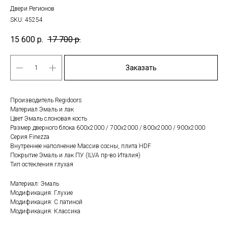
Двери Регионов
SKU:
45254
15 600
р.
17 700
р.
Заказать
Производитель Regidoors
Материал Эмаль и лак
Цвет Эмаль слоновая кость
Размер дверного блока 600x2000 / 700x2000 / 800x2000 / 900x2000
Серия Finezza
Внутреннее наполнение Массив сосны, плита HDF
Покрытие Эмаль и лак ПУ (ILVA пр-во Италия)
Тип остекления глухая
Материал: Эмаль
Модификация: Глухие
Модификация: С патиной
Модификация: Классика