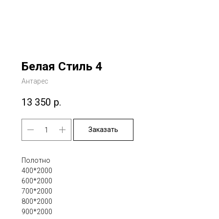
Белая Стиль 4
Антарес
13 350
р.
Заказать
Полотно
400*2000
600*2000
700*2000
800*2000
900*2000