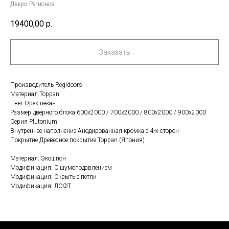
Двери Регионов
19400,00
р.
Заказать
Производитель Regidoors
Материал Toppan
Цвет Орех пекан
Размер дверного блока 600x2000 / 700x2000 / 800x2000 / 900x2000
Серия Plutonium
Внутреннее наполнение Анодированная кромка с 4-х сторон
Покрытие Древесное покрытие Toppan (Япония)
Материал: Экошпон
Модификация: С шумоподавлением
Модификация: Скрытые петли
Модификация: ЛОФТ