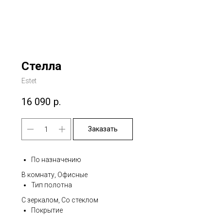
Стелла
Estet
16 090
р.
Заказать
По назначению
В комнату, Офисные
Тип полотна
С зеркалом, Со стеклом
Покрытие