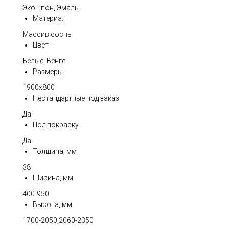
Экошпон, Эмаль
Материал
Массив сосны
Цвет
Белые, Венге
Размеры
1900х800
Нестандартные под заказ
Да
Под покраску
Да
Толщина, мм
38
Ширина, мм
400-950
Высота, мм
1700-2050,2060-2350