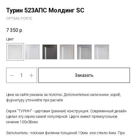
Турин 523АПС Молдинг SC
OPTIMA PORTE
7 350
р.
Цвет
Заказать
Цена на сайте указана за полотно. Дополнительно наличники ,короб,
фурнитуру уточняйте при расчёте
Серия "ТУРИН" - царговая (рамная) конструкция. Современный дизайн
сделал эту серию самой популярной. Царги имеют прямоугольное
сечение 100х38мм.
Заполнитель - плоская филенка толщиной 10мм. или стекло 4мм. При