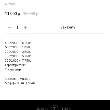
Антарес
11 000
р.
13 000
р.
Заказать
400*2000 - 10 000р
600*2000 - 11 850р
700*2000 - 13 800р
800*2000 - 15 750р
900*2000 - 17 750р
Характеристики
Глухие двери
Материал: Массив
Модификация: Глухие
Tilda
Made on