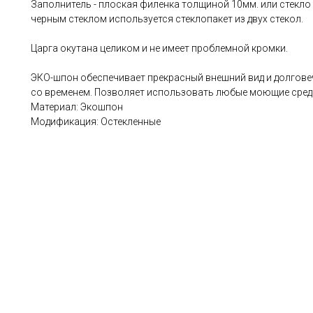
Заполнитель - плоская филенка толщиной 10мм. или стекло
черным стеклом используется стеклопакет из двух стекол.
Царга окутана целиком и не имеет проблемной кромки.
ЭКО-шпон обеспечивает прекрасный внешний вид и долговеч
со временем. Позволяет использовать любые моющие сред
Материал: Экошпон
Модификация: Остекленные