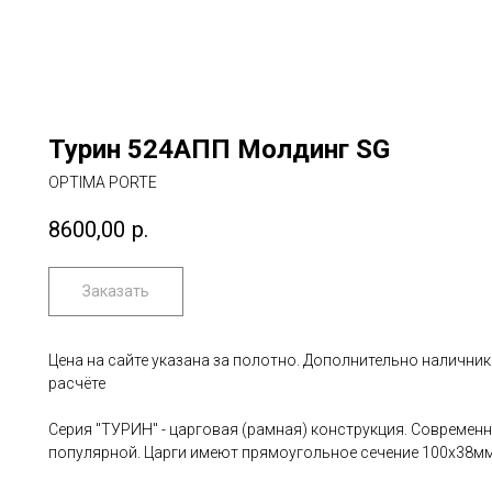
Турин 524AПП Молдинг SG
OPTIMA PORTE
8600,00
р.
Заказать
Цена на сайте указана за полотно. Дополнительно наличник
расчёте
Серия "ТУРИН" - царговая (рамная) конструкция. Современ
популярной. Царги имеют прямоугольное сечение 100х38мм