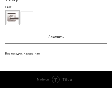
Цвет
Заказать
Вид насадки: Квадратная
Tilda
Made on