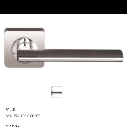
PALLINI
SKU:
PAL-102-S SN/CP
1 100
р.