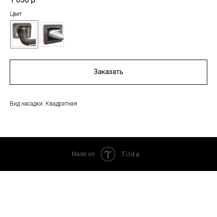
Цвет
Заказать
Вид насадки: Квадратная
Tilda
Made on