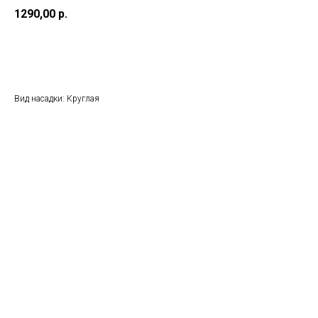
1290,00
р.
Заказать
Вид насадки: Круглая