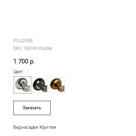
POLIDORE
SKU:
103 HH Crystal
1 700
р.
Цвет
Заказать
Вид насадки: Круглая