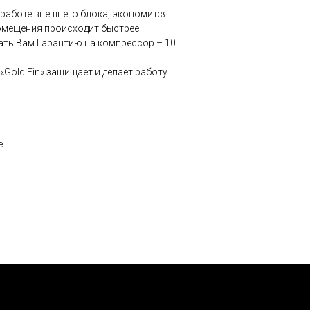
 работе внешнего блока, экономится
омещения происходит быстрее.
ть Вам Гарантию на компрессор – 10
Gold Fin» защищает и делает работу
е