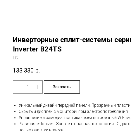
Инверторные сплит-системы сер
Inverter B24TS
LG
133 330
р.
Заказать
Уникальный дизайн передней панели. Прозрачный пласти
Скрытый дисплей с мониторингом электропотребления
Управление и самодиагностика через встроенный WiFi м
Plasmaster Ionizer - Запатентованная технология LG для
целью очистки воздуха