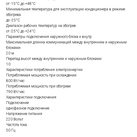
от -15°С до +48°C
Минимальная температура для эксплуатации кондиционера в режиме
обогрева
до -25°С
Диапазон рабочих температур на обогрев
от -25°С до +24°С
Параметры подключения наружного блока к внутр
Максимальная длинна коммуникаций между внутренним и наружным
блоками
20 м
Перепад высот между внутренним и наружным блоками
10
Характеристики потребления электроэнергии
Потребляемая мощность при охлаждении
800 Вт/час
Потребляемая мощность при обогреве
790 Вт/час
Характеристики подключения
Подключение
однофазное подключение
Напряжение питания
220 Вольт
Частота тока
50 Гц