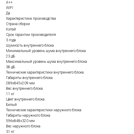
A++
WIFI
Да
Характеристики производства
Cтрана сборки
Китай
Cрок гарантии производителя
3 года
Шумность внутреннего блока
Минимальный уровень шума внутреннего блока
23 дБ
Максимальный уровень шума внутреннего блока
38 дБ
Технические характеристики внутреннего блока
Габариты внутреннего блока
289x845x209 мм
Вес внутреннего блока
11 кг
Цвет внутреннего блока
Белый
Технические характеристики наружного блока
Габариты наружного блока
596x848x320 мм
Вес наружного блока
31 кг