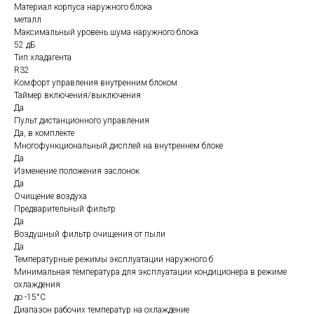
Материал корпуса наружного блока
металл
Максимальный уровень шума наружного блока
52 дБ
Тип хладагента
R32
Комфорт управления внутренним блоком
Таймер включения/выключения
Да
Пульт дистанционного управления
Да, в комплекте
Многофункциональный дисплей на внутреннем блоке
Да
Изменение положения заслонок
Да
Очищение воздуха
Предварительный фильтр
Да
Воздушный фильтр очищения от пыли
Да
Температурные режимы эксплуатации наружного б
Минимальная температура для эксплуатации кондиционера в режиме
охлаждения
до -15°С
Диапазон рабочих температур на охлаждение