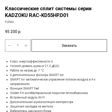
Классические сплит системы серии
KADZOKU RAC-KD55HP.D01
FUNAI
95 200
р.
Заказать
Класс энергоэффективности A
Низкий уровень шума от 21,5 дБ(А)
Работа на нагрев до -7 °С
4 дополнительных фильтра SMART Ion
SMART Air -автоматическое управление потоком воздуха в 4-х
направлениях
Функция SMART Feel
Golden Fin антибактериальное покрытие теплообменника
Встроенный модуль Wi-Fi
Дополнительная шумоизоляция компрессора
Защитная накладка на вентили
Виброопоры наружного блока