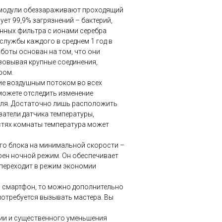
Ф-модули обеззараживают проходящий
ует 99,9% загрязнений – бактерий,
енных фильтра с ионами серебра
службы каждого в среднем 1 год в
аботы основан на том, что они
зовывая крупные соединения,
ром.
ие воздушным потоком во всех
сможете отследить изменение
еля. Достаточно лишь расположить
затели датчика температуры,
частях комнаты температура может
его блока на минимальной скорости –
трен ночной режим. Он обеспечивает
 переходит в режим экономии
з смартфон, то можно дополнительно
 потребуется вызывать мастера. Вы
ии и существенного уменьшения