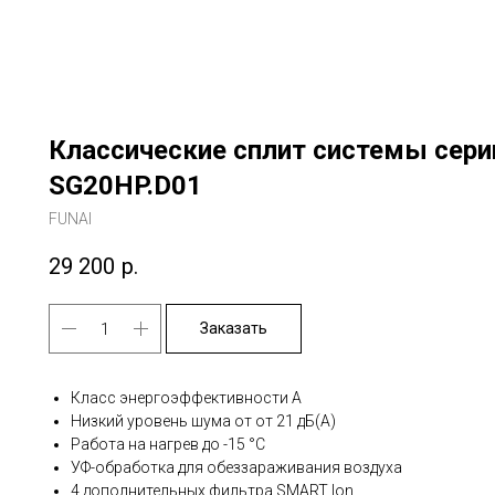
Классические сплит системы сер
SG20HP.D01
FUNAI
29 200
р.
Заказать
Класс энергоэффективности A
Низкий уровень шума от от 21 дБ(А)
Работа на нагрев до -15 °С
УФ-обработка для обеззараживания воздуха
4 дополнительных фильтра SMART Ion