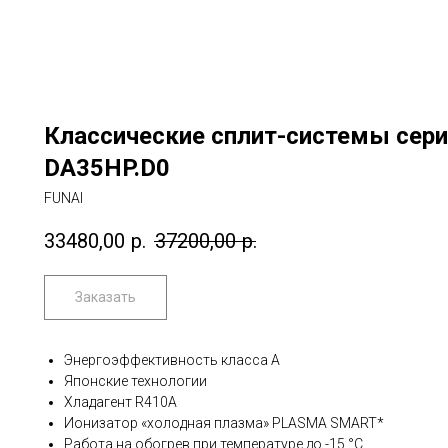
Классические сплит-системы сери
DA35HP.D0
FUNAI
33480,00
р.
37200,00
р.
Заказать
Энергоэффективность класса А
Японские технологии
Хладагент R410А
Ионизатор «холодная плазма» PLASMA SMART*
Работа на обогрев при температуре до -15 °С